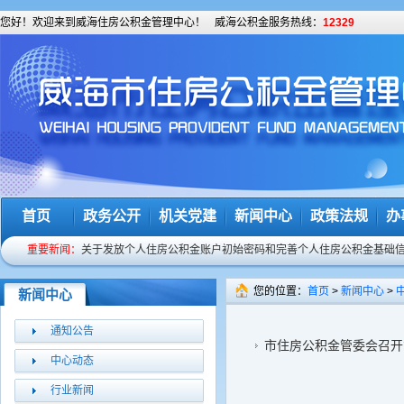
您好！欢迎来到威海住房公积金管理中心！
威海公积金服务热线：
12329
首页
政务公开
机关党建
新闻中心
政策法规
办
重要新闻：
关于发放个人住房公积金账户初始密码和完善个人住房公积金基础
关于调整2013年度威海市住房公积金缴存基数和比例的通知
您的位置：
首页
>
新闻中心
>
新闻中心
我市住房公积金服务热线正式变更为12329
通知公告
预告登记后要及时办理房屋产权证
市住房公积金管委会召开
中心动态
关于修改个人密码的温馨提示
行业新闻
关于密码发放和完善个人基础信息工作相关问题的解释