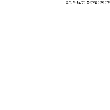
备案/许可证号：鲁ICP备0502578